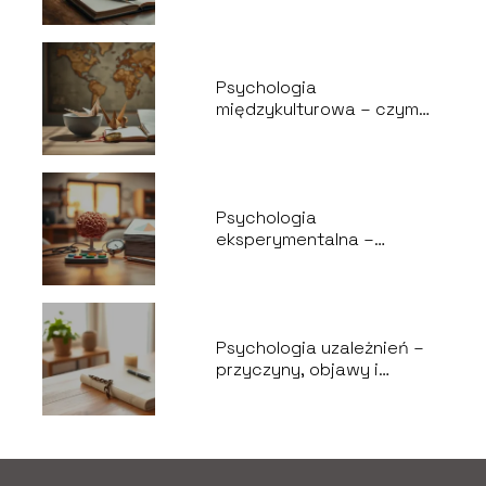
Psychologia
międzykulturowa – czym
się zajmuje i dlaczego jest
ważna?
Psychologia
eksperymentalna –
metody, zastosowania,
badania
Psychologia uzależnień –
przyczyny, objawy i
terapia