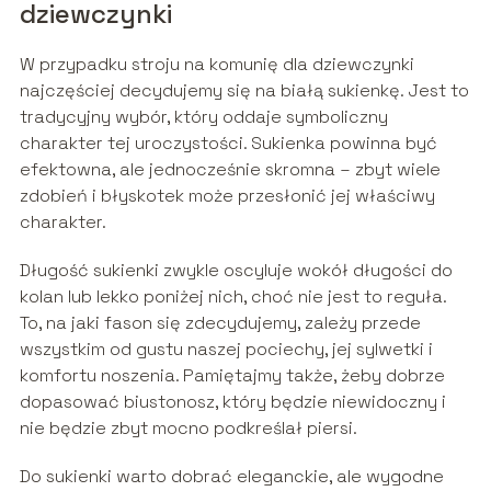
dziewczynki
W przypadku stroju na komunię dla dziewczynki
najczęściej decydujemy się na białą sukienkę. Jest to
tradycyjny wybór, który oddaje symboliczny
charakter tej uroczystości. Sukienka powinna być
efektowna, ale jednocześnie skromna – zbyt wiele
zdobień i błyskotek może przesłonić jej właściwy
charakter.
Długość sukienki zwykle oscyluje wokół długości do
kolan lub lekko poniżej nich, choć nie jest to reguła.
To, na jaki fason się zdecydujemy, zależy przede
wszystkim od gustu naszej pociechy, jej sylwetki i
komfortu noszenia. Pamiętajmy także, żeby dobrze
dopasować biustonosz, który będzie niewidoczny i
nie będzie zbyt mocno podkreślał piersi.
Do sukienki warto dobrać eleganckie, ale wygodne