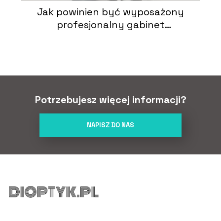
Jak powinien być wyposażony
profesjonalny gabinet
okulistyczny?
Potrzebujesz więcej informacji?
NAPISZ DO NAS