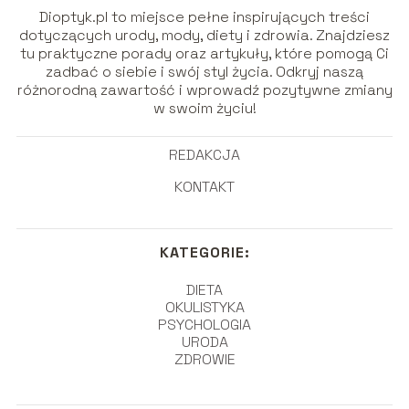
Dioptyk.pl to miejsce pełne inspirujących treści
dotyczących urody, mody, diety i zdrowia. Znajdziesz
tu praktyczne porady oraz artykuły, które pomogą Ci
zadbać o siebie i swój styl życia. Odkryj naszą
różnorodną zawartość i wprowadź pozytywne zmiany
w swoim życiu!
REDAKCJA
KONTAKT
KATEGORIE:
DIETA
OKULISTYKA
PSYCHOLOGIA
URODA
ZDROWIE