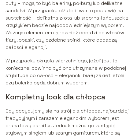
buty – mogą to być baleriny, półbuty lub delikatne
sandałki. W przypadku biżuterii warto postawić na
subtelność – delikatna złota lub srebrna łańcuszek z
krzyżykiem będzie najodpowiedniejszym wyborem.
Ważnym elementem są również dodatki do włosów –
tiary, opaski, czy ozdobne spinki, które dodadzą
całości elegancji.
W przypadku okrycia wierzchniego, jeżeli jest to
konieczne, powinno być ono utrzymane w podobnej
stylistyce co całość – elegancki biały żakiet, etola
czy bolerko będą dobrym wyborem.
Kompletny look dla chłopca
Gdy decydujemy się na strój dla chłopca, najbardziej
tradycyjnym i zarazem eleganckim wyborem jest
granatowy garnitur. Jednak można go zastąpić
stylowym singlem lub szarym garniturem, które są