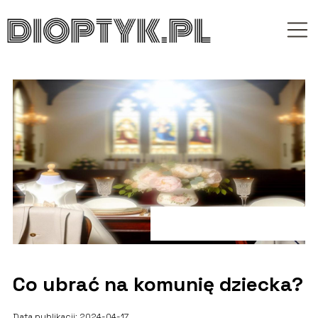
Co ubrać na komunię dziecka?
Data publikacji: 2024-04-17