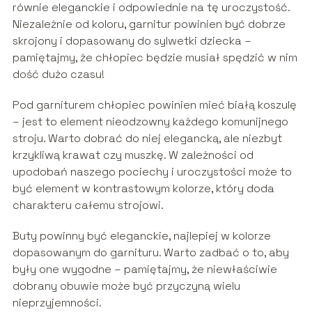
równie eleganckie i odpowiednie na tę uroczystość.
Niezależnie od koloru, garnitur powinien być dobrze
skrojony i dopasowany do sylwetki dziecka –
pamiętajmy, że chłopiec będzie musiał spędzić w nim
dość dużo czasu!
Pod garniturem chłopiec powinien mieć białą koszulę
– jest to element nieodzowny każdego komunijnego
stroju. Warto dobrać do niej elegancką, ale niezbyt
krzykliwą krawat czy muszkę. W zależności od
upodobań naszego pociechy i uroczystości może to
być element w kontrastowym kolorze, który doda
charakteru całemu strojowi.
Buty powinny być eleganckie, najlepiej w kolorze
dopasowanym do garnituru. Warto zadbać o to, aby
były one wygodne – pamiętajmy, że niewłaściwie
dobrany obuwie może być przyczyną wielu
nieprzyjemności.