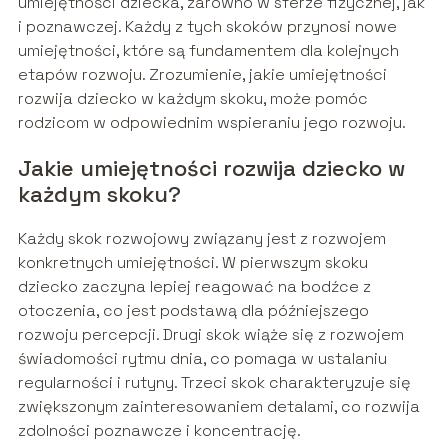
umiejętności dziecka, zarówno w sferze fizycznej, jak
i poznawczej. Każdy z tych skoków przynosi nowe
umiejętności, które są fundamentem dla kolejnych
etapów rozwoju. Zrozumienie, jakie umiejętności
rozwija dziecko w każdym skoku, może pomóc
rodzicom w odpowiednim wspieraniu jego rozwoju.
Jakie umiejętności rozwija dziecko w
każdym skoku?
Każdy skok rozwojowy związany jest z rozwojem
konkretnych umiejętności. W pierwszym skoku
dziecko zaczyna lepiej reagować na bodźce z
otoczenia, co jest podstawą dla późniejszego
rozwoju percepcji. Drugi skok wiąże się z rozwojem
świadomości rytmu dnia, co pomaga w ustalaniu
regularności i rutyny. Trzeci skok charakteryzuje się
zwiększonym zainteresowaniem detalami, co rozwija
zdolności poznawcze i koncentrację.