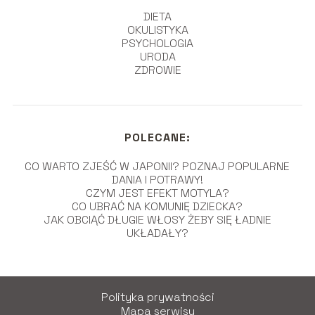
DIETA
OKULISTYKA
PSYCHOLOGIA
URODA
ZDROWIE
POLECANE:
CO WARTO ZJEŚĆ W JAPONII? POZNAJ POPULARNE
DANIA I POTRAWY!
CZYM JEST EFEKT MOTYLA?
CO UBRAĆ NA KOMUNIĘ DZIECKA?
JAK OBCIĄĆ DŁUGIE WŁOSY ŻEBY SIĘ ŁADNIE
UKŁADAŁY?
Polityka prywatności
Mapa serwisu