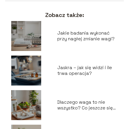
Zobacz także:
Jakie badania wykonać
przy nagłej zmianie wagi?
Jaskra – jak się widzi i ile
trwa operacja?
Dlaczego waga to nie
wszystko? Co jeszcze się
liczy?