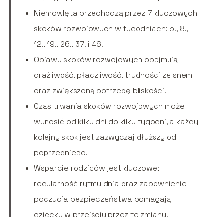
Niemowlęta przechodzą przez 7 kluczowych
skoków rozwojowych w tygodniach: 5., 8.,
12., 19., 26., 37. i 46.
Objawy skoków rozwojowych obejmują
drażliwość, płaczliwość, trudności ze snem
oraz zwiększoną potrzebę bliskości.
Czas trwania skoków rozwojowych może
wynosić od kilku dni do kilku tygodni, a każdy
kolejny skok jest zazwyczaj dłuższy od
poprzedniego.
Wsparcie rodziców jest kluczowe;
regularność rytmu dnia oraz zapewnienie
poczucia bezpieczeństwa pomagają
dziecku w przejściu przez te zmiany.