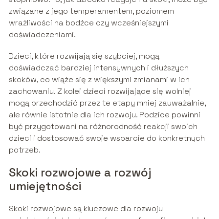
związane z jego temperamentem, poziomem
wrażliwości na bodźce czy wcześniejszymi
doświadczeniami.
Dzieci, które rozwijają się szybciej, mogą
doświadczać bardziej intensywnych i dłuższych
skoków, co wiąże się z większymi zmianami w ich
zachowaniu. Z kolei dzieci rozwijające się wolniej
mogą przechodzić przez te etapy mniej zauważalnie,
ale równie istotnie dla ich rozwoju. Rodzice powinni
być przygotowani na różnorodność reakcji swoich
dzieci i dostosować swoje wsparcie do konkretnych
potrzeb.
Skoki rozwojowe a rozwój
umiejętności
Skoki rozwojowe są kluczowe dla rozwoju