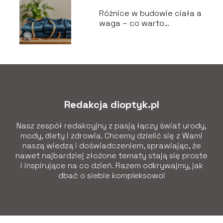
Różnice w budowie ciała a
waga – co warto
wiedzieć?
Redakcja dioptyk.pl
Nasz zespół redakcyjny z pasją łączy świat urody,
mody, diety i zdrowia. Chcemy dzielić się z Wami
naszą wiedzą i doświadczeniem, sprawiając, że
nawet najbardziej złożone tematy stają się proste
i inspirujące na co dzień. Razem odkrywajmy, jak
dbać o siebie kompleksowo!