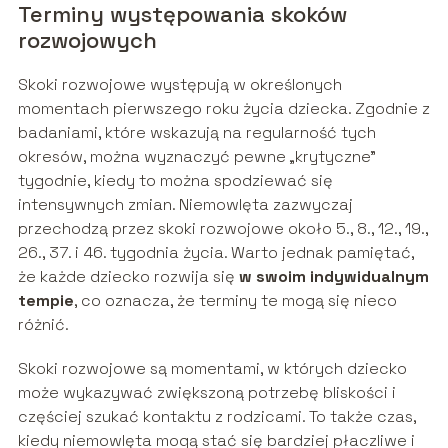
Terminy występowania skoków
rozwojowych
Skoki rozwojowe występują w określonych
momentach pierwszego roku życia dziecka. Zgodnie z
badaniami, które wskazują na regularność tych
okresów, można wyznaczyć pewne „krytyczne”
tygodnie, kiedy to można spodziewać się
intensywnych zmian. Niemowlęta zazwyczaj
przechodzą przez skoki rozwojowe około 5., 8., 12., 19.,
26., 37. i 46. tygodnia życia. Warto jednak pamiętać,
że każde dziecko rozwija się
w swoim indywidualnym
tempie
, co oznacza, że terminy te mogą się nieco
różnić.
Skoki rozwojowe są momentami, w których dziecko
może wykazywać zwiększoną potrzebę bliskości i
częściej szukać kontaktu z rodzicami. To także czas,
kiedy niemowlęta mogą stać się bardziej płaczliwe i