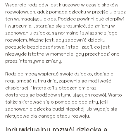
Wsparcie rodziców jest kluczowe w czasie skoków
rozwojowych, gdyż pomaga dziecku w przejściu przez
ten wymagający okres. Rodzice powinni być cierpliwi
i wyrozumiali, starając się zrozumieć, że zmiany w
zachowaniu dziecka są normalne i związane z jego
rozwojem. Ważne jest, aby zapewnić dziecku
poczucie bezpieczeństwa i stabilizacji, co jest
niezwykle istotne w momencie, gdy przechodzi ono
przez intensywne zmiany.
Rodzice mogą wspierać swoje dziecko, dbając o
regularność rytmu dnia, zapewniając możliwość
eksploracji i interakcji z otoczeniem oraz
dostarczając bodźców stymulujących rozwój. Warto
także skierować się o pomoc do pediatry, jeśli
zachowanie dziecka budzi niepokój lub wydaje się
nietypowe dla danego etapu rozwoju.
Indywidualny rozwój dziecka a