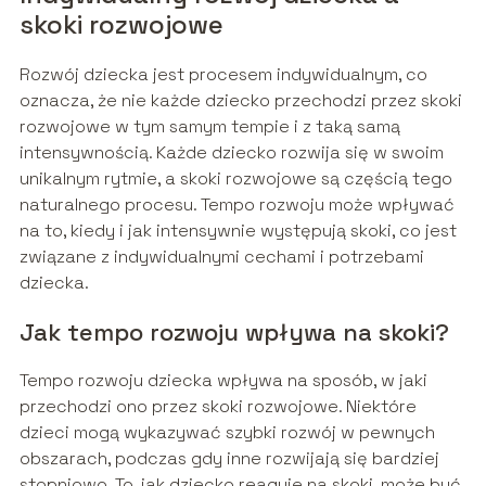
skoki rozwojowe
Rozwój dziecka jest procesem indywidualnym, co
oznacza, że nie każde dziecko przechodzi przez skoki
rozwojowe w tym samym tempie i z taką samą
intensywnością. Każde dziecko rozwija się w swoim
unikalnym rytmie, a skoki rozwojowe są częścią tego
naturalnego procesu. Tempo rozwoju może wpływać
na to, kiedy i jak intensywnie występują skoki, co jest
związane z indywidualnymi cechami i potrzebami
dziecka.
Jak tempo rozwoju wpływa na skoki?
Tempo rozwoju dziecka wpływa na sposób, w jaki
przechodzi ono przez skoki rozwojowe. Niektóre
dzieci mogą wykazywać szybki rozwój w pewnych
obszarach, podczas gdy inne rozwijają się bardziej
stopniowo. To, jak dziecko reaguje na skoki, może być