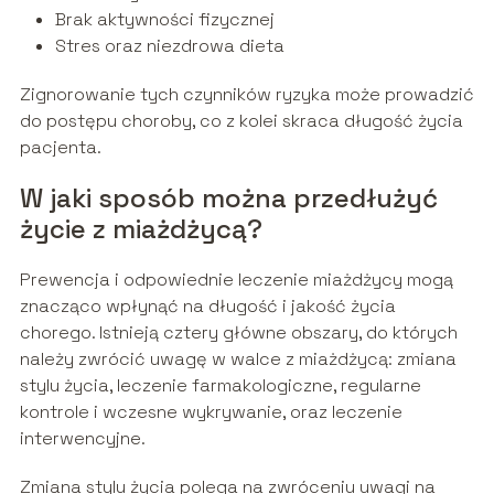
Brak aktywności fizycznej
Stres oraz niezdrowa dieta
Zignorowanie tych czynników ryzyka może prowadzić
do postępu choroby, co z kolei skraca długość życia
pacjenta.
W jaki sposób można przedłużyć
życie z miażdżycą?
Prewencja i odpowiednie leczenie miażdżycy mogą
znacząco wpłynąć na długość i jakość życia
chorego. Istnieją cztery główne obszary, do których
należy zwrócić uwagę w walce z miażdżycą: zmiana
stylu życia, leczenie farmakologiczne, regularne
kontrole i wczesne wykrywanie, oraz leczenie
interwencyjne.
Zmiana stylu życia polega na zwróceniu uwagi na