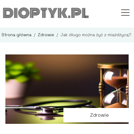
Strona główna
/
Zdrowie
/
Jak długo można żyć z miażdżycą?
Zdrowie