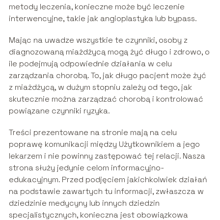
metody leczenia, konieczne może być leczenie
interwencyjne, takie jak angioplastyka lub bypass.
Mając na uwadze wszystkie te czynniki, osoby z
diagnozowaną miażdżycą mogą żyć długo i zdrowo, o
ile podejmują odpowiednie działania w celu
zarządzania chorobą. To, jak długo pacjent może żyć
z miażdżycą, w dużym stopniu zależy od tego, jak
skutecznie można zarządzać chorobą i kontrolować
powiązane czynniki ryzyka.
Treści prezentowane na stronie mają na celu
poprawę komunikacji między Użytkownikiem a jego
lekarzem i nie powinny zastępować tej relacji. Nasza
strona służy jedynie celom informacyjno-
edukacyjnym. Przed podjęciem jakichkolwiek działań
na podstawie zawartych tu informacji, zwłaszcza w
dziedzinie medycyny lub innych dziedzin
specjalistycznych, konieczna jest obowiązkowa