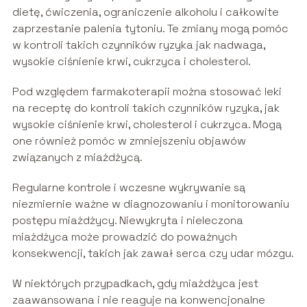
dietę, ćwiczenia, ograniczenie alkoholu i całkowite
zaprzestanie palenia tytoniu. Te zmiany mogą pomóc
w kontroli takich czynników ryzyka jak nadwaga,
wysokie ciśnienie krwi, cukrzyca i cholesterol.
Pod względem farmakoterapii można stosować leki
na receptę do kontroli takich czynników ryzyka, jak
wysokie ciśnienie krwi, cholesterol i cukrzyca. Mogą
one również pomóc w zmniejszeniu objawów
związanych z miażdżycą.
Regularne kontrole i wczesne wykrywanie są
niezmiernie ważne w diagnozowaniu i monitorowaniu
postępu miażdżycy. Niewykryta i nieleczona
miażdżyca może prowadzić do poważnych
konsekwencji, takich jak zawał serca czy udar mózgu.
W niektórych przypadkach, gdy miażdżyca jest
zaawansowana i nie reaguje na konwencjonalne