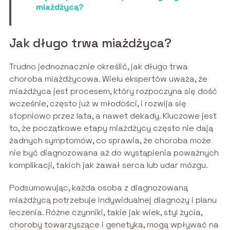
miażdżycą?
Jak długo trwa miażdżyca?
Trudno jednoznacznie określić, jak długo trwa
choroba miażdżycowa. Wielu ekspertów uważa, że
miażdżyca jest procesem, który rozpoczyna się dość
wcześnie, często już w młodości, i rozwija się
stopniowo przez lata, a nawet dekady. Kluczowe jest
to, że początkowe etapy miażdżycy często nie dają
żadnych symptomów, co sprawia, że choroba może
nie być diagnozowana aż do wystąpienia poważnych
komplikacji, takich jak zawał serca lub udar mózgu.
Podsumowując, każda osoba z diagnozowaną
miażdżycą potrzebuje indywidualnej diagnozy i planu
leczenia. Różne czynniki, takie jak wiek, styl życia,
choroby towarzyszące i genetyka, mogą wpływać na