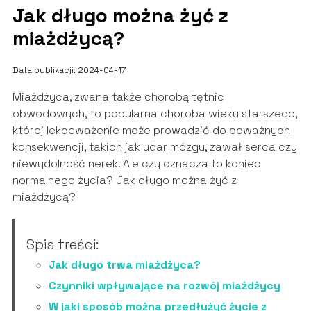
Jak długo można żyć z
miażdżycą?
Data publikacji: 2024-04-17
Miażdżyca, zwana także chorobą tętnic
obwodowych, to popularna choroba wieku starszego,
której lekceważenie może prowadzić do poważnych
konsekwencji, takich jak udar mózgu, zawał serca czy
niewydolność nerek. Ale czy oznacza to koniec
normalnego życia? Jak długo można żyć z
miażdżycą?
Spis treści:
Jak długo trwa miażdżyca?
Czynniki wpływające na rozwój miażdżycy
W jaki sposób można przedłużyć życie z