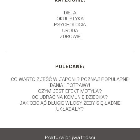
DIETA
OKULISTYKA
PSYCHOLOGIA
URODA
ZDROWIE
POLECANE:
CO WARTO ZJEŚĆ W JAPONII? POZNAJ POPULARNE
DANIA I POTRAWY!
CZYM JEST EFEKT MOTYLA?
CO UBRAĆ NA KOMUNIĘ DZIECKA?
JAK OBCIĄĆ DŁUGIE WŁOSY ŻEBY SIĘ ŁADNIE
UKŁADAŁY?
Polityka prywatności