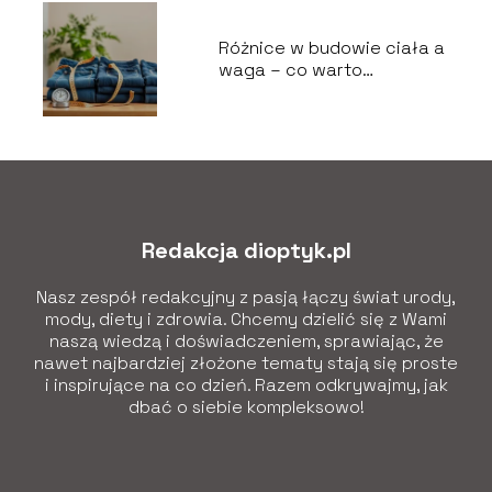
Różnice w budowie ciała a
waga – co warto
wiedzieć?
Redakcja dioptyk.pl
Nasz zespół redakcyjny z pasją łączy świat urody,
mody, diety i zdrowia. Chcemy dzielić się z Wami
naszą wiedzą i doświadczeniem, sprawiając, że
nawet najbardziej złożone tematy stają się proste
i inspirujące na co dzień. Razem odkrywajmy, jak
dbać o siebie kompleksowo!