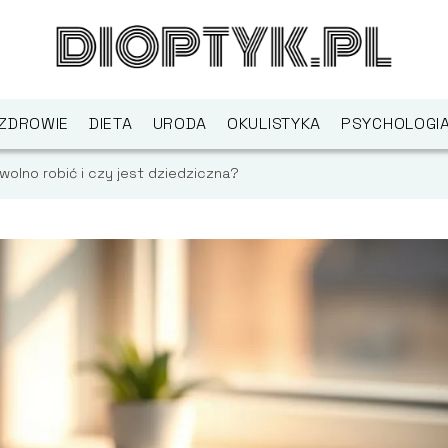
ZDROWIE
DIETA
URODA
OKULISTYKA
PSYCHOLOGI
wolno robić i czy jest dziedziczna?