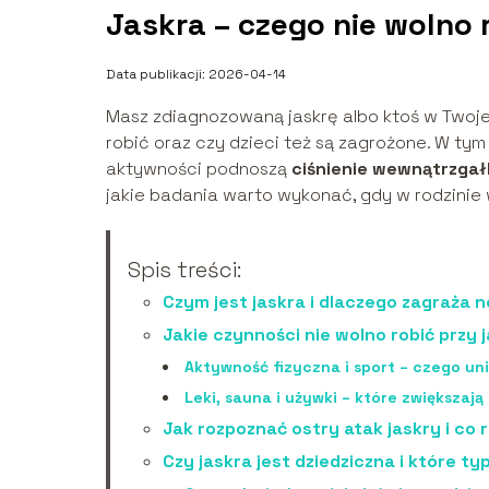
Jaskra – czego nie wolno r
Data publikacji: 2026-04-14
Masz zdiagnozowaną jaskrę albo ktoś w Twojej 
robić oraz czy dzieci też są zagrożone. W tym 
aktywności podnoszą
ciśnienie wewnątrzga
jakie badania warto wykonać, gdy w rodzinie
Spis treści:
Czym jest jaskra i dlaczego zagraż
Jakie czynności nie wolno robić przy 
Aktywność fizyczna i sport – czego un
Leki, sauna i używki – które zwiększaj
Jak rozpoznać ostry atak jaskry i co
Czy jaskra jest dziedziczna i które t