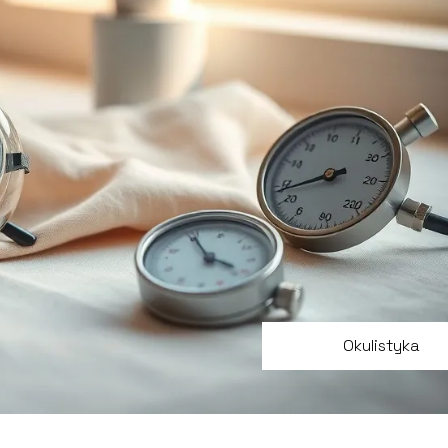
Okulistyka