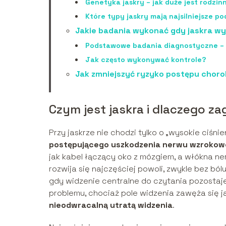
Genetyka jaskry – jak duże jest rodzin
Które typy jaskry mają najsilniejsze 
Jakie badania wykonać gdy jaskra wy
Podstawowe badania diagnostyczne – k
Jak często wykonywać kontrole?
Jak zmniejszyć ryzyko postępu choro
Czym jest jaskra i dlaczego 
Przy jaskrze nie chodzi tylko o „wysokie ciśn
postępującego uszkodzenia nerwu wzroko
jak kabel łączący oko z mózgiem, a włókna ne
rozwija się najczęściej powoli, zwykle bez 
gdy widzenie centralne do czytania pozostaje
problemu, chociaż pole widzenia zawęża się ja
nieodwracalną utratą widzenia
.