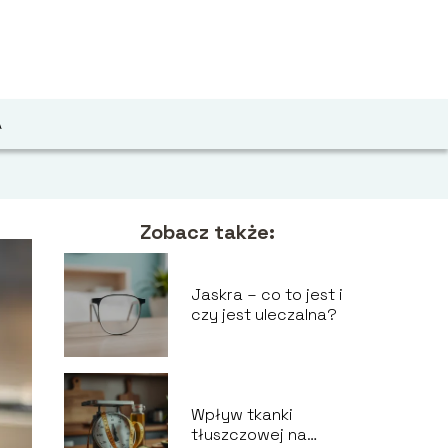
A
Zobacz także:
Jaskra – co to jest i
czy jest uleczalna?
Wpływ tkanki
tłuszczowej na