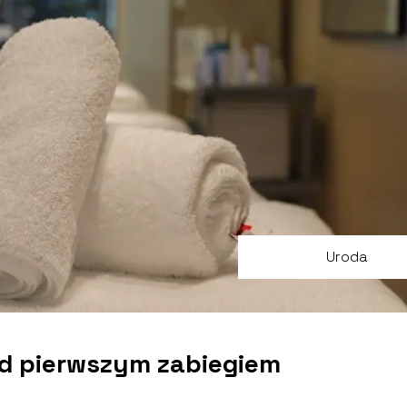
Uroda
ed pierwszym zabiegiem