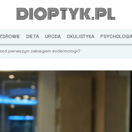
ZDROWIE
DIETA
URODA
OKULISTYKA
PSYCHOLOGI
zed pierwszym zabiegiem endermologii?