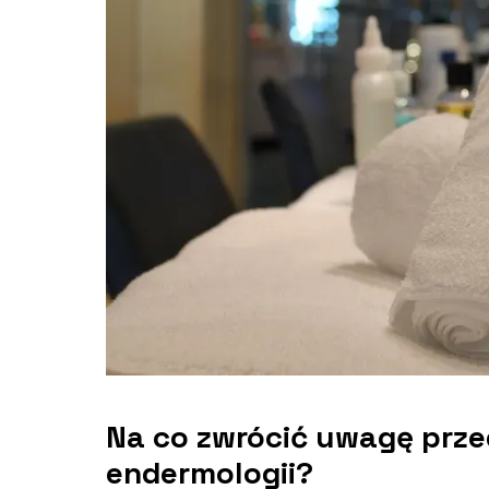
Na co zwrócić uwagę prz
endermologii?