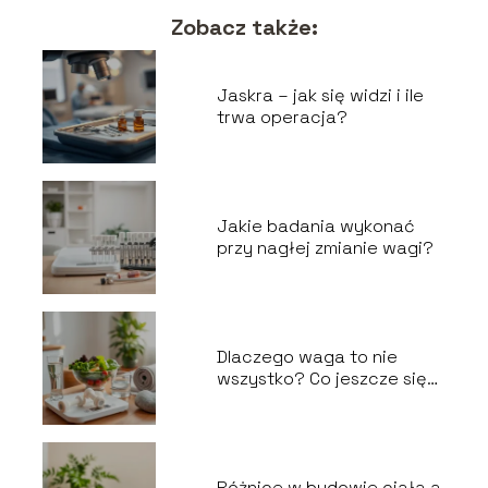
Zobacz także:
Jaskra – jak się widzi i ile
trwa operacja?
Jakie badania wykonać
przy nagłej zmianie wagi?
Dlaczego waga to nie
wszystko? Co jeszcze się
liczy?
Różnice w budowie ciała a