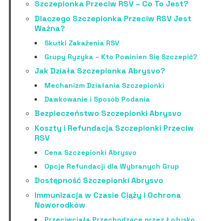
Szczepionka Przeciw RSV – Co To Jest?
Dlaczego Szczepionka Przeciw RSV Jest
Ważna?
Skutki Zakażenia RSV
Grupy Ryzyka – Kto Powinien Się Szczepić?
Jak Działa Szczepionka Abrysvo?
Mechanizm Działania Szczepionki
Dawkowanie i Sposób Podania
Bezpieczeństwo Szczepionki Abrysvo
Koszty i Refundacja Szczepionki Przeciw
RSV
Cena Szczepionki Abrysvo
Opcje Refundacji dla Wybranych Grup
Dostępność Szczepionki Abrysvo
Immunizacja w Czasie Ciąży i Ochrona
Noworodków
Przeciwciała Przechodzące przez Łożysko