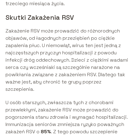
trzeciego miesiąca życia.
Skutki Zakażenia RSV
Zakażenie RSV może prowadzić do różnorodnych
objawów, od łagodnych przeziębień po ciężkie
zapalenia płuc. U niemowląt, wirus ten jest jedną z
najczęstszych przyczyn hospitalizacji z powodu
infekcji dróg oddechowych. Dzieci z ciężkimi wadami
serca czy wcześniaki są szczególnie narażone na
powikłania związane z zakażeniem RSV. Dlatego tak
ważne jest, aby chronić te grupy poprzez
szczepienia.
U osób starszych, zwłaszcza tych z chorobami
przewlekłymi, zakażenie RSV może prowadzić do
pogorszenia stanu zdrowia i wymagać hospitalizacji.
Immunizacja seniorów zmniejsza ryzyko poważnych
zakażeń RSV o
85%
. Z tego powodu szczepienie