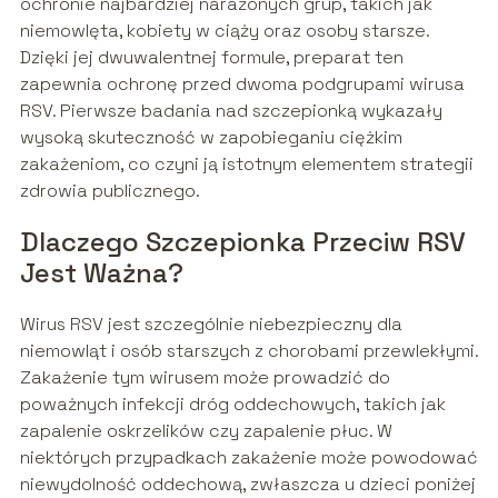
ochronie najbardziej narażonych grup, takich jak
niemowlęta, kobiety w ciąży oraz osoby starsze.
Dzięki jej dwuwalentnej formule, preparat ten
zapewnia ochronę przed dwoma podgrupami wirusa
RSV. Pierwsze badania nad szczepionką wykazały
wysoką skuteczność w zapobieganiu ciężkim
zakażeniom, co czyni ją istotnym elementem strategii
zdrowia publicznego.
Dlaczego Szczepionka Przeciw RSV
Jest Ważna?
Wirus RSV jest szczególnie niebezpieczny dla
niemowląt i osób starszych z chorobami przewlekłymi.
Zakażenie tym wirusem może prowadzić do
poważnych infekcji dróg oddechowych, takich jak
zapalenie oskrzelików czy zapalenie płuc. W
niektórych przypadkach zakażenie może powodować
niewydolność oddechową, zwłaszcza u dzieci poniżej