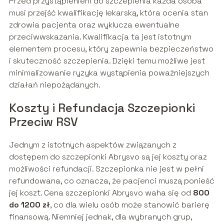
Przed przystąpieniem do szczepienia każda osoba
musi przejść kwalifikację lekarską, która ocenia stan
zdrowia pacjenta oraz wyklucza ewentualne
przeciwwskazania. Kwalifikacja ta jest istotnym
elementem procesu, który zapewnia bezpieczeństwo
i skuteczność szczepienia. Dzięki temu możliwe jest
minimalizowanie ryzyka wystąpienia poważniejszych
działań niepożądanych.
Koszty i Refundacja Szczepionki
Przeciw RSV
Jednym z istotnych aspektów związanych z
dostępem do szczepionki Abrysvo są jej koszty oraz
możliwości refundacji. Szczepionka nie jest w pełni
refundowana, co oznacza, że pacjenci muszą ponieść
jej koszt. Cena szczepionki Abrysvo waha się od
800
do 1200 zł
, co dla wielu osób może stanowić barierę
finansową. Niemniej jednak, dla wybranych grup,