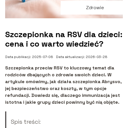
Zdrowie
Szczepionka na RSV dla dzieci:
cena i co warto wiedzieć?
Data publikacji: 2025-07-08
Data aktualizacji: 2026-03-28
Szczepionka przeciw RSV to kluczowy temat dla
rodziców dbających o zdrowie swoich dzieci. W
artykule omówimy, jak działa szczepionka Abrysvo,
jej bezpieczeństwo oraz koszty, w tym opcje
refundacji. Dowiedz się, dlaczego immunizacja jest
istotna i jakie grupy dzieci powinny być nią objęte.
Spis treści: