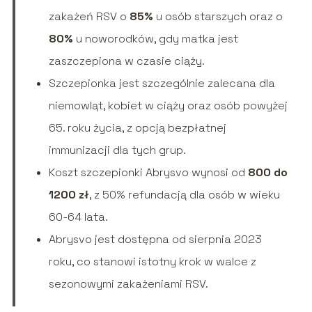
zakażeń RSV o
85%
u osób starszych oraz o
80%
u noworodków, gdy matka jest
zaszczepiona w czasie ciąży.
Szczepionka jest szczególnie zalecana dla
niemowląt, kobiet w ciąży oraz osób powyżej
65. roku życia, z opcją bezpłatnej
immunizacji dla tych grup.
Koszt szczepionki Abrysvo wynosi od
800 do
1200 zł
, z 50% refundacją dla osób w wieku
60-64 lata.
Abrysvo jest dostępna od sierpnia 2023
roku, co stanowi istotny krok w walce z
sezonowymi zakażeniami RSV.