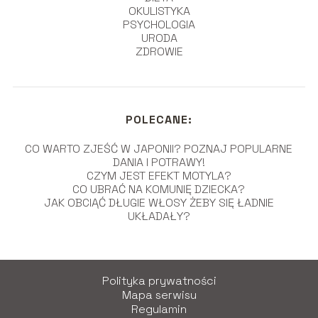
OKULISTYKA
PSYCHOLOGIA
URODA
ZDROWIE
POLECANE:
CO WARTO ZJEŚĆ W JAPONII? POZNAJ POPULARNE
DANIA I POTRAWY!
CZYM JEST EFEKT MOTYLA?
CO UBRAĆ NA KOMUNIĘ DZIECKA?
JAK OBCIĄĆ DŁUGIE WŁOSY ŻEBY SIĘ ŁADNIE
UKŁADAŁY?
Polityka prywatności
Mapa serwisu
Regulamin