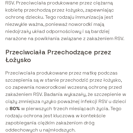
RSV. Przeciwciała produkowane przez ciężarną
kobietę przechodzą przez łożysko, zapewniając
ochronę dziecku. Tego rodzaju immunizacja jest
niezwykle ważna, ponieważ noworodki mają
niedojrzały układ odpornościowy i są bardziej
narażone na powikłania związane z zakażeniem RSV.
Przeciwciała Przechodzące przez
Łożysko
Przeciwciała produkowane przez matkę podczas
szczepienia są w stanie przechodzić przez łożysko,
co zapewnia noworodkowi wczesną ochronę przed
zakażeniem RSV. Badania wykazały, że szczepienie w
ciąży zmniejsza ryzyko poważnej infekcji RSV u dzieci
o
80%
w pierwszych trzech miesiącach życia. Tego
rodzaju ochrona jest kluczowa w kontekście
zapobiegania ciężkim zakażeniom dróg
oddechowych u najmłodszych.