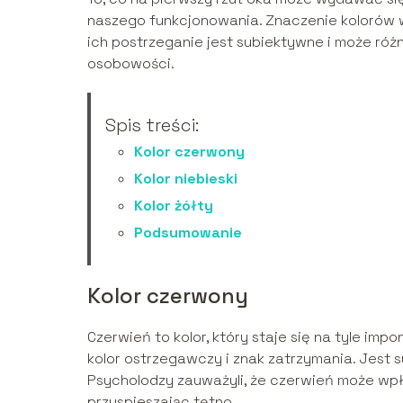
naszego funkcjonowania. Znaczenie kolorów w 
ich postrzeganie jest subiektywne i może różn
osobowości.
Spis treści:
Kolor czerwony
Kolor niebieski
Kolor żółty
Podsumowanie
Kolor czerwony
Czerwień to kolor, który staje się na tyle im
kolor ostrzegawczy i znak zatrzymania. Jest 
Psycholodzy zauważyli, że czerwień może wpły
przyspieszając tętno.