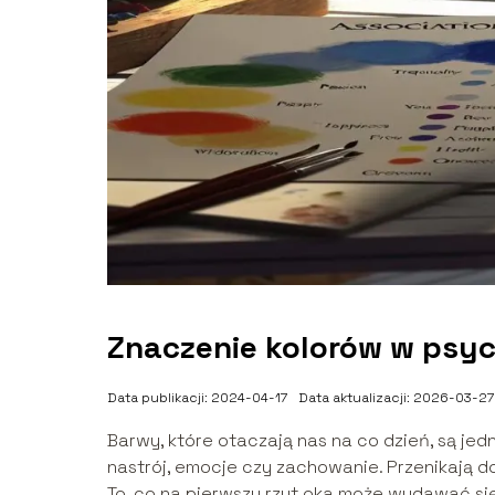
Znaczenie kolorów w psyc
Data publikacji: 2024-04-17
Data aktualizacji: 2026-03-27
Barwy, które otaczają nas na co dzień, są 
nastrój, emocje czy zachowanie. Przenikają do
To, co na pierwszy rzut oka może wydawać s