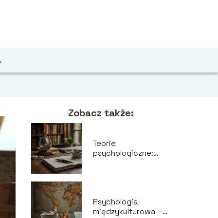
A
Zobacz także:
Teorie
psychologiczne:
przegląd najważ
Psychologia
międzykulturowa –