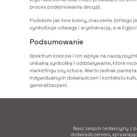
proces podejmowania decyzji.
Podobnie jak inne kolory, znaczenie żółtego j
symbolizuje odwagę i arystokrację, a w Egipci
Podsumowanie
Spektrum kolorów i ich wpływ na naszą psychi
unikalną symbolikę i oddziaływanie, które mo
marketingu czy sztuce. Warto jednak pamięta
indywidualnych doświadczeń i kontekstu kult
generalizacjami.
Nasz zespół redakcyjny z pa
doświadczeniem, sprawiając,