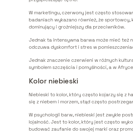
W marketingu, czerwony jest często stosowany
badaniach wykazano również, że sportowcy, kt
dominujący i groźniejszy dla przeciwników.
Jednak ta intensywna barwa może mieć też ne
odczuwa dyskomfort i stres w pomieszczeni
Jednak znaczenie czerwieni w różnych kultura
symbolem szczęścia i pomyślności, a w Afryce
Kolor niebieski
Niebieski to kolor, który często kojarzy się z 
się z niebem i morzem, stąd często postrzega
W psychologii barw, niebieski jest zwykle post
lojalność. Jest to kolor, który jest często wy
budować zaufanie do swojej marki oraz prom