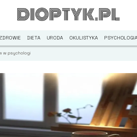
ZDROWIE
DIETA
URODA
OKULISTYKA
PSYCHOLOGI
w w psychologi