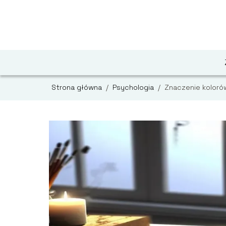
Strona główna
/
Psychologia
/
Znaczenie koloró