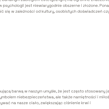
psychologii jest niewiarygodnie obszerne i złożone. Pona
ić się w zależności od kultury, osobistych doświadczeń cz
ponującą barwą w naszym umyśle, że jest często stosowany j
symbolem niebezpieczeństwa, ale także namiętności i miłoś
wać na nasze ciało, zwiększając ciśnienie krwi i