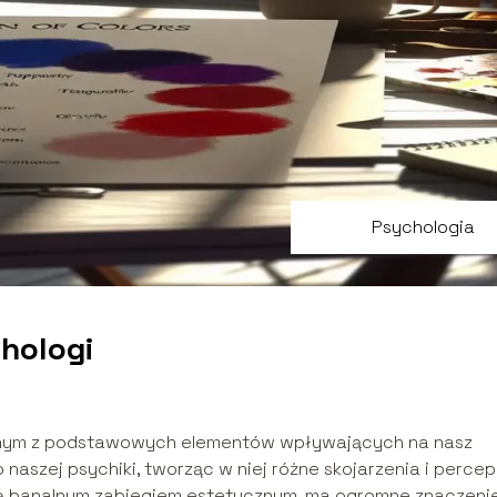
Psychologia
hologi
jednym z podstawowych elementów wpływających na nasz
 naszej psychiki, tworząc w niej różne skojarzenia i percep
ię banalnym zabiegiem estetycznym, ma ogromne znaczenie