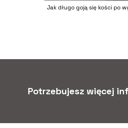
Jak długo goją się kości po w
Potrzebujesz więcej in