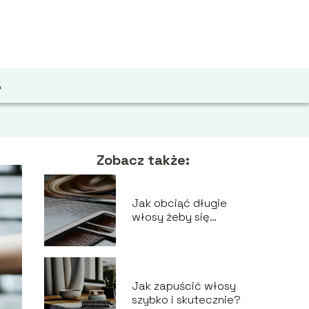
A
Zobacz także:
Jak obciąć długie
włosy żeby się
ładnie układały?
Jak zapuścić włosy
szybko i skutecznie?