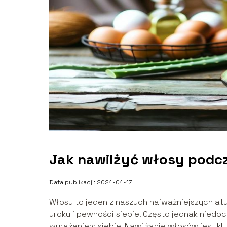
Jak nawilżyć włosy podcz
Data publikacji: 2024-04-17
Włosy to jeden z naszych najważniejszych atu
uroku i pewności siebie. Często jednak niedo
wyrażaniem siebie. Nawilżanie włosów jest kluc