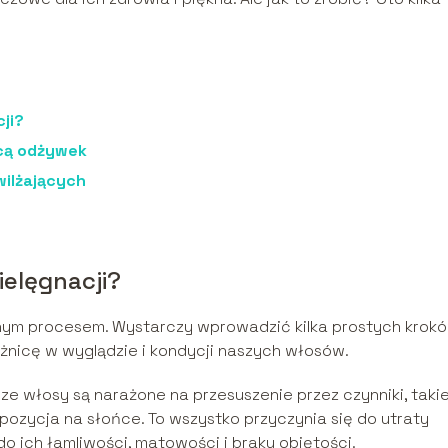
ji?
cą odżywek
wilżających
elęgnacji?
nym procesem. Wystarczy wprowadzić kilka prostych krok
żnicę w wyglądzie i kondycji naszych włosów.
ze włosy są narażone na przesuszenie przez czynniki, takie
pozycja na słońce. To wszystko przyczynia się do utraty
o ich łamliwości, matowości i braku objętości.