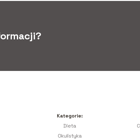
formacji?
Kategorie:
Dieta
C
Okulistyka