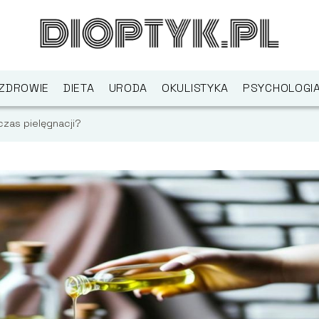
ZDROWIE
DIETA
URODA
OKULISTYKA
PSYCHOLOGI
zas pielęgnacji?