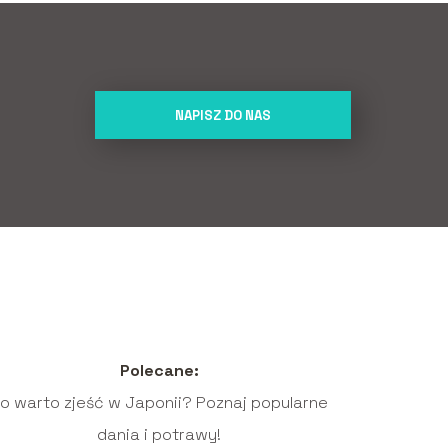
NAPISZ DO NAS
Polecane:
o warto zjeść w Japonii? Poznaj popularne
dania i potrawy!