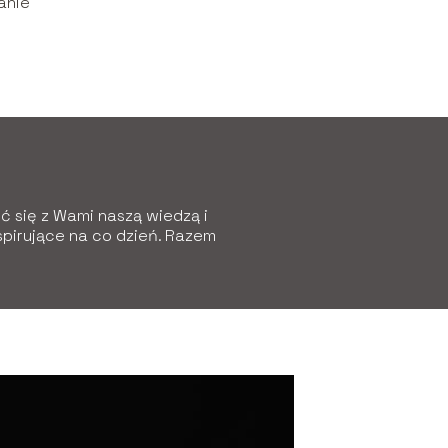
anie
ić się z Wami naszą wiedzą i
spirujące na co dzień. Razem