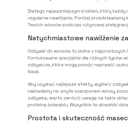
Dlatego najważniejszym krokiem, który każdy 
regularne nawilżanie. Poniżej przedstawiamy 
Twoich włosów podczas rutynowej pielęgnacj
Natychmiastowe nawilżenie 
Odżywki do włosów to jedne z najprostszych i
Formułowane specjalnie dla różnych typów w
odżywcze, które mogą pomóc naprawić uszkod
blask.
Aby uzyskać najlepsze efekty, wybierz odż
nakładamy na umyte szamponem włosy, pozost
odżywkę, warto zwrócić uwagę na takie składni
proteinę jedwabiu. Wszystkie te składniki dzia
Prostota i skuteczność masec