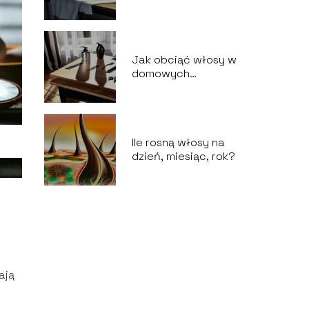
Jak obciąć włosy w
domowych
warunkach?
Ile rosną włosy na
dzień, miesiąc, rok?
ają