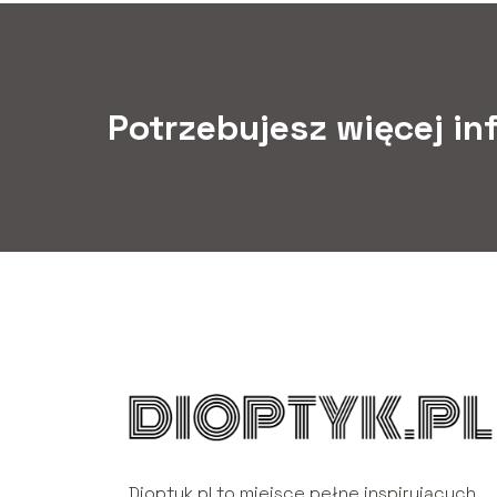
Potrzebujesz więcej in
Dioptyk.pl to miejsce pełne inspirujących