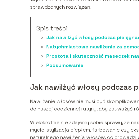
sprawdzonych rozwiązań.
Spis treści:
Jak nawilżyć włosy podczas pielęgnac
Natychmiastowe nawilżenie za pomo
Prostota i skuteczność maseczek na
Podsumowanie
Jak nawilżyć włosy podczas pi
Nawilżanie włosów nie musi być skomplikowa
do naszej codziennej rutyny, aby zauważyć ró
Wielokrotnie nie zdajemy sobie sprawy, że nas
mycie, stylizacja ciepłem, farbowanie czy eks
naturalnego nawilżenia włosów, co prowadzi d