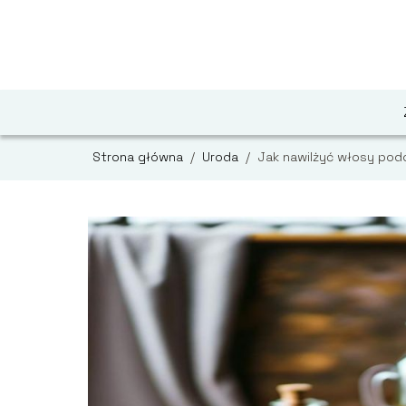
Strona główna
/
Uroda
/
Jak nawilżyć włosy podc