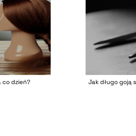
 co dzień?
Jak długo goją s