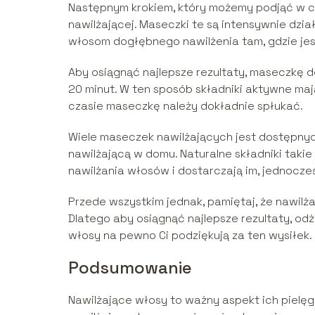
Następnym krokiem, który możemy podjąć w c
nawilżającej. Maseczki te są intensywnie dzia
włosom dogłębnego nawilżenia tam, gdzie jest
Aby osiągnąć najlepsze rezultaty, maseczkę 
20 minut. W ten sposób składniki aktywne maj
czasie maseczkę należy dokładnie spłukać.
Wiele maseczek nawilżających jest dostępny
nawilżającą w domu. Naturalne składniki takie
nawilżania włosów i dostarczają im, jednocz
Przede wszystkim jednak, pamiętaj, że nawilż
Dlatego aby osiągnąć najlepsze rezultaty, od
włosy na pewno Ci podziękują za ten wysiłek.
Podsumowanie
Nawilżające włosy to ważny aspekt ich pielę