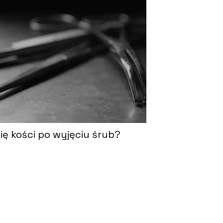
ię kości po wyjęciu śrub?