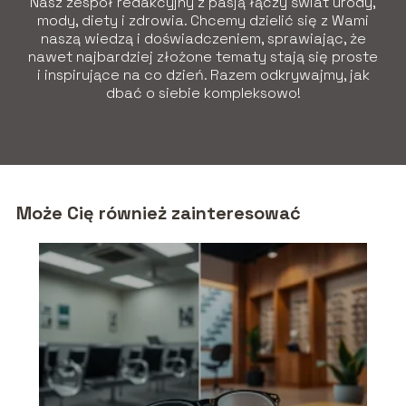
Nasz zespół redakcyjny z pasją łączy świat urody,
mody, diety i zdrowia. Chcemy dzielić się z Wami
naszą wiedzą i doświadczeniem, sprawiając, że
nawet najbardziej złożone tematy stają się proste
i inspirujące na co dzień. Razem odkrywajmy, jak
dbać o siebie kompleksowo!
Może Cię również zainteresować