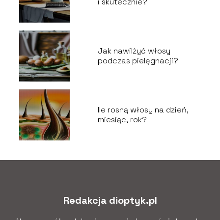
i skutecznie?
Jak nawilżyć włosy
podczas pielęgnacji?
Ile rosną włosy na dzień,
miesiąc, rok?
Redakcja dioptyk.pl