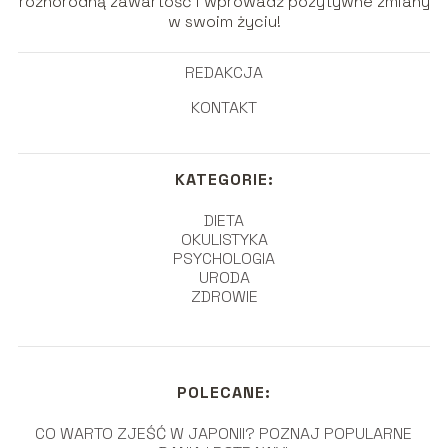
różnorodną zawartość i wprowadź pozytywne zmiany
w swoim życiu!
REDAKCJA
KONTAKT
KATEGORIE:
DIETA
OKULISTYKA
PSYCHOLOGIA
URODA
ZDROWIE
POLECANE:
CO WARTO ZJEŚĆ W JAPONII? POZNAJ POPULARNE