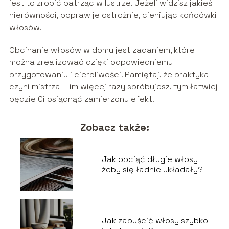
jest to zrobić patrząc w lustrze. Jeżeli widzisz jakieś
nierówności, popraw je ostrożnie, cieniując końcówki
włosów.
Obcinanie włosów w domu jest zadaniem, które
można zrealizować dzięki odpowiedniemu
przygotowaniu i cierpliwości. Pamiętaj, że praktyka
czyni mistrza – im więcej razy spróbujesz, tym łatwiej
będzie Ci osiągnąć zamierzony efekt.
Zobacz także:
Jak obciąć długie włosy
żeby się ładnie układały?
Jak zapuścić włosy szybko