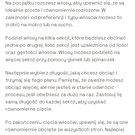
Na początku rozczesz włosy, aby upewnić się, że są
idealnie proste i równomiernie rozłożone. W
zależności od preferencji i typu włosów możesz to
zrobić na mokro lub na sucho.
Podziel włosy na kilka sekcji, które będziesz obcinać
jedna po drugiej. Ilość sekcji jest uzależniona od ilości
oraz gęstości włosów. Włosy możesz podzielić na
więcej sekcji przy pomocy gumek lub spinaczek.
Następnie wybierz długość, jaką chcesz obciąć i
trzymaj się tego planu. Pamiętaj, że zawsze możesz
obciąć więcej, ale nie jesteś w stanie odwrócić
procesu, jeśli obetniesz za dużo na raz. Zastosuj tę
samą długość do każdej sekcji, aby uzyskać
równomierne cięcie.
Po zakończeniu cięcia włosów, upewnij się, że są one
równomiernie obcięte ze wszystkich stron. Najlepiej