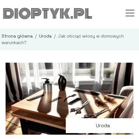
Strona główna
/
Uroda
/
Jak obciąć włosy w domowych
warunkach?
Uroda