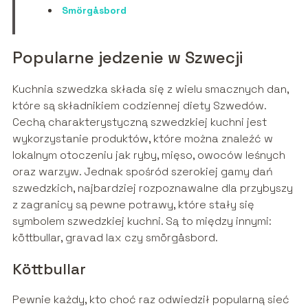
Smörgåsbord
Popularne jedzenie w Szwecji
Kuchnia szwedzka składa się z wielu smacznych dan,
które są składnikiem codziennej diety Szwedów.
Cechą charakterystyczną szwedzkiej kuchni jest
wykorzystanie produktów, które można znaleźć w
lokalnym otoczeniu jak ryby, mięso, owoców leśnych
oraz warzyw. Jednak spośród szerokiej gamy dań
szwedzkich, najbardziej rozpoznawalne dla przybyszy
z zagranicy są pewne potrawy, które stały się
symbolem szwedzkiej kuchni. Są to między innymi:
köttbullar, gravad lax czy smörgåsbord.
Köttbullar
Pewnie każdy, kto choć raz odwiedził popularną sieć