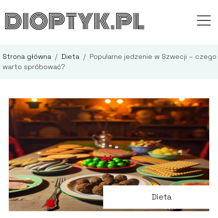
Strona główna
/
Dieta
/
Popularne jedzenie w Szwecji – czego
warto spróbować?
Dieta