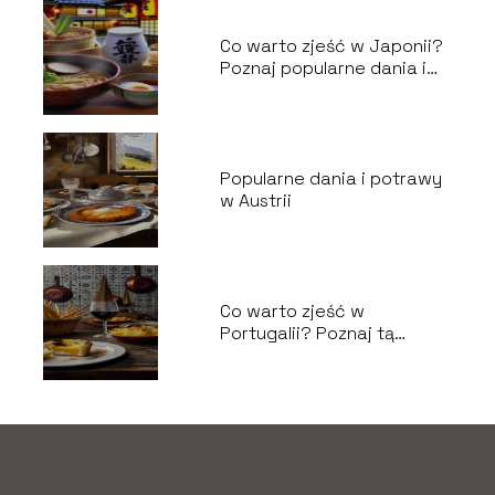
Co warto zjeść w Japonii?
Poznaj popularne dania i
potrawy!
Popularne dania i potrawy
w Austrii
Co warto zjeść w
Portugalii? Poznaj tą
kuchnię