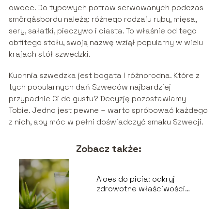
owoce. Do typowych potraw serwowanych podczas
smörgåsbordu należą: różnego rodzaju ryby, mięsa,
sery, sałatki, pieczywo i ciasta. To właśnie od tego
obfitego stołu, swoją nazwę wziął popularny w wielu
krajach stół szwedzki.
Kuchnia szwedzka jest bogata i różnorodna. Które z
tych popularnych dań Szwedów najbardziej
przypadnie Ci do gustu? Decyzję pozostawiamy
Tobie. Jedno jest pewne – warto spróbować każdego
z nich, aby móc w pełni doświadczyć smaku Szwecji.
Zobacz także:
Aloes do picia: odkryj
zdrowotne właściwości
soku z aloesu