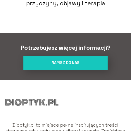
przyczyny, objawy i terapia
Potrzebujesz więcej informacji?
NAPISZ DO NAS
Dioptyk.pl to miejsce pełne inspirujących treści
dotyczących urody, mody, diety i zdrowia. Znajdziesz